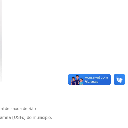
pal de saúde de São
amília (USFs) do município.