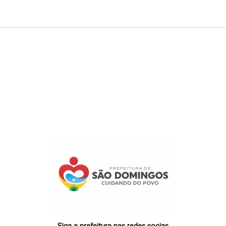
Siga a prefeitura nas redes socias