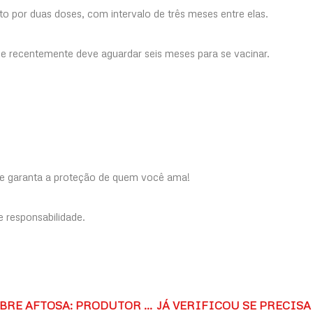
 por duas doses, com intervalo de três meses entre elas.
e recentemente deve aguardar seis meses para se vacinar.
e garanta a proteção de quem você ama!
e responsabilidade.
ZONA LIVRE DE FEBRE AFTOSA: PRODUTOR RURAL, SUA ATUALIZAÇÃO É FUNDAMENTAL