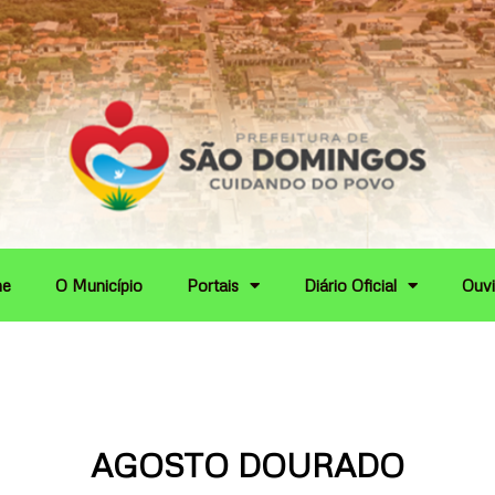
e
O Município
Portais
Diário Oficial
Ouvi
AGOSTO DOURADO