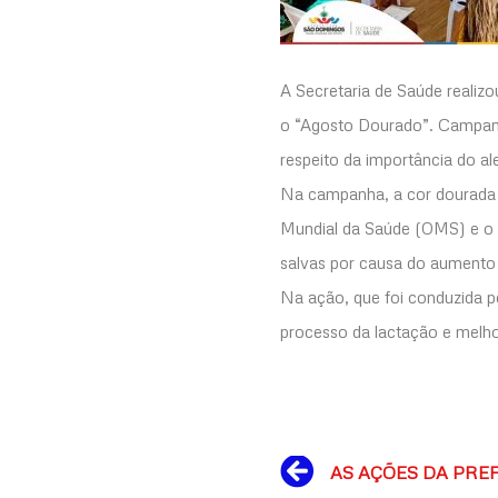
A Secretaria de Saúde realizo
o “Agosto Dourado”. Campanh
respeito da importância do a
Na campanha, a cor dourada 
Mundial da Saúde (OMS) e o F
salvas por causa do aumento
Na ação, que foi conduzida p
processo da lactação e melh
Prev
AS AÇÕES DA PRE