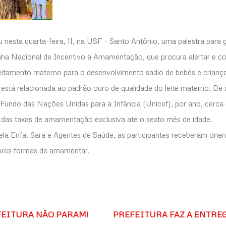
u nesta quarta-feira, 11, na USF – Santo Antônio, uma palestra para 
a Nacional de Incentivo à Amamentação, que procura alertar e con
leitamento materno para o desenvolvimento sadio de bebês e crianç
está relacionada ao padrão ouro de qualidade do leite materno. D
undo das Nações Unidas para a Infância (Unicef), por ano, cerca d
 das taxas de amamentação exclusiva até o sexto mês de idade.
ela Enfa. Sara e Agentes de Saúde, as participantes receberam orien
ores formas de amamentar.
FEITURA NÃO PARAM!