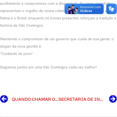
acolhimento e compromisso com a diversidade. As cores escolhidas
representam o orgulho de nossa cidade e nossa conexão com a
Bahia e o Brasil, enquanto os ícones presentes reforçam a tradição e
história de São Domingos.
Mantendo o compromisso de um governo que cuida de sua gente, o
slogan da nova gestão é:
“Cuidando do povo”.
Seguimos juntos por uma São Domingos cada vez melhor!
Prev
QUANDO CHAMAR O SAMU 192
SECRETARIA DE INFRAESTRUTURA REALIZA OBRAS DE RECUPERAÇÃO E GARANTE MAIS MOBILIDADE