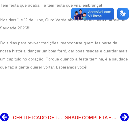
Tem festa que acaba… e tem festa que vira lembrança!
Nos dias 11 e 12 de julho, Ouro Verde abre as portas para o Arraiá da
Saudade 2026!!!
Dois dias para reviver tradições, reencontrar quem faz parte da
nossa história, dançar um bom forró, dar boas risadas e guardar mais
um capítulo no coração. Porque quando a festa termina, é a saudade
que faz a gente querer voltar. Esperamos você!
Prev
CERTIFICADO DE TRANSPARÊNCIA COM OS FESTEJOS JUNINOS 2026
GRADE COMPLETA – ARRAIÁ OURO VERDE 2026