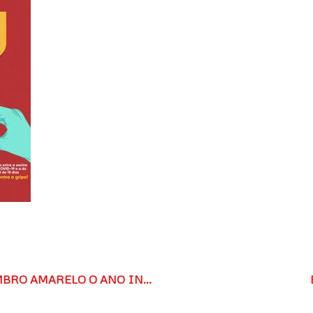
CAMPANHA SETEMBRO AMARELO O ANO INTEIRO