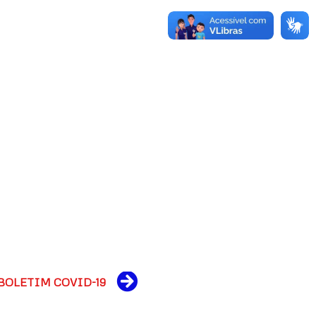
Next
BOLETIM COVID-19