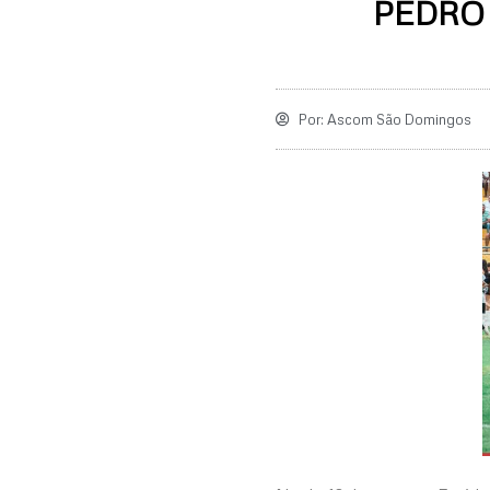
PEDRO
Por:
Ascom São Domingos