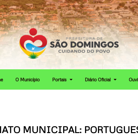
e
O Município
Portais
Diário Oficial
Ouvi
ATO MUNICIPAL: PORTUGUES