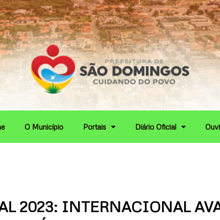
e
O Município
Portais
Diário Oficial
Ouvi
AL 2023: INTERNACIONAL AV