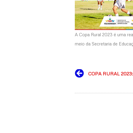
A Copa Rural 2023 é uma rea
meio da Secretaria de Educaç
Prev