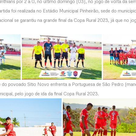
nthians por 2 a 0, no último domingo (03), no jogo de volta da sem
ida foi realizada no Estádio Municipal Pinheirão, sede do municípi
cional se garantiu na grande final da Copa Rural 2023, já que no jo
te do povoado Sítio Novo enfrenta a Portuguesa de São Pedro (ma
icipal, pelo jogo de ida da final Copa Rural 2023.