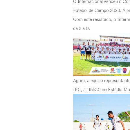
O Internacional venceu o Cori
Futebol de Campo 2023. A part
Com este resultado, o Interna
de 2 a 0.
Agora, a equipe representan
(10), às 15h30 no Estádio Mun