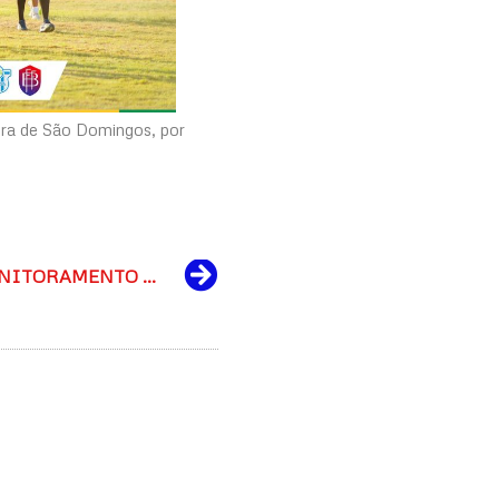
ura de São Domingos, por
Next
AUDIÊNCIA PÚBLICA – MONITORAMENTO DO PLANO MUNICIPAL DE EDUCAÇÃO 2022-2023