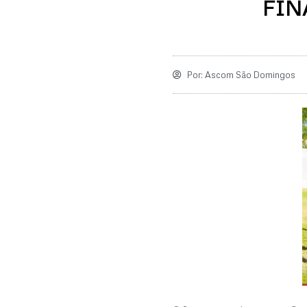
FIN
Por:
Ascom São Domingos