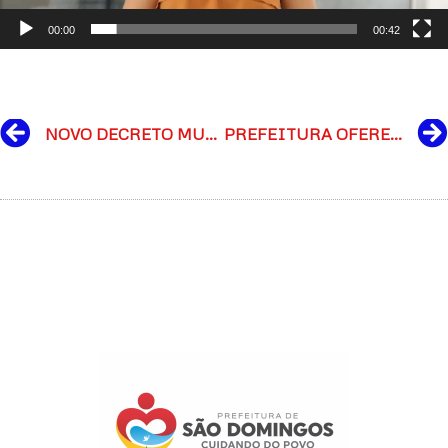
00:00
00:42
Prev
NOVO DECRETO MUNICIPAL DE ENFRENTAMENTO AO COVID-19
PREFEITURA OFERECE ATENDIMENTO PEDIÁTRICO NO POVOADO DE SÍTIO NOVO