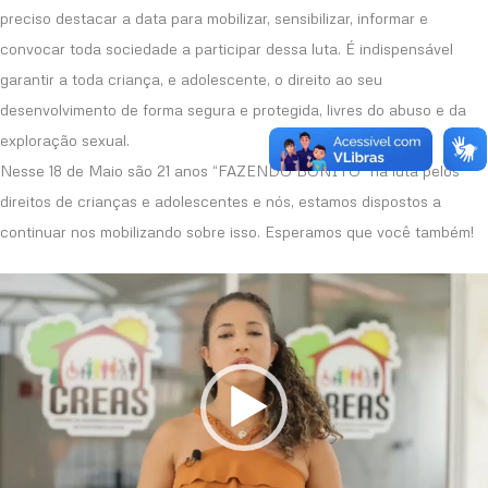
preciso destacar a data para mobilizar, sensibilizar, informar e
convocar toda sociedade a participar dessa luta. É indispensável
garantir a toda criança, e adolescente, o direito ao seu
desenvolvimento de forma segura e protegida, livres do abuso e da
exploração sexual.
Nesse 18 de Maio são 21 anos “FAZENDO BONITO” na luta pelos
direitos de crianças e adolescentes e nós, estamos dispostos a
continuar nos mobilizando sobre isso. Esperamos que você também!
Tocador
de
vídeo