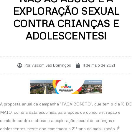
EXPLORAÇÃO SEXUAL
CONTRA CRIANÇAS E
ADOLESCENTES!
Por:
Ascom São Domingos
11 de maio de 2021
A proposta anual da campanha “FAÇA BONITO”, que tem o dia 18 DE
MAIO, como a data escolhida para ações de conscientização e
combate contra o abuso e a exploração sexual de crianças e
adolescentes, neste ano comemora o 21º ano de mobilização. É