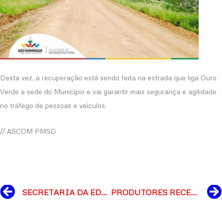
Desta vez, a recuperação está sendo feita na estrada que liga Ouro
Verde a sede do Município e vai garantir mais segurança e agilidade
no tráfego de pessoas e veículos.
// ASCOM PMSD
Prev
SECRETARIA DA EDUCAÇÃO DIVULGA CALENDÁRIO DE MATRÍCULA 2023 PARA REDE MUNICIPAL DE ENSINO
PRODUTORES RECEBEM VISITA TÉCNICA DO CONSISAL COM ORIENTAÇÕES PARA OBTENÇÃO DE SELO DO SIM