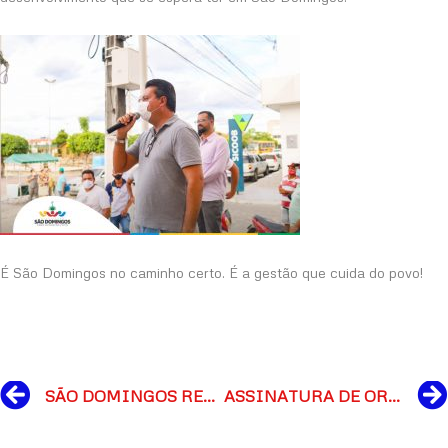
É São Domingos no caminho certo. É a gestão que cuida do povo!
Prev
SÃO DOMINGOS REALIZA 1ª COPA DE MARCHA MANGALARGA MACHADOR
ASSINATURA DE ORDEM SERVIÇO PARA PAVIMENTAÇÃO