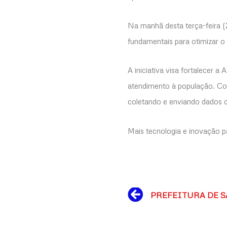
Na manhã desta terça-feira (
fundamentais para otimizar o 
A iniciativa visa fortalecer 
atendimento à população. Com 
coletando e enviando dados d
Mais tecnologia e inovação p
Prev