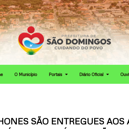
e
O Município
Portais
Diário Oficial
Ouvi
HONES SÃO ENTREGUES AOS 