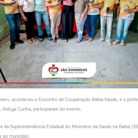
reiro, aconteceu o Encontro de Cooperação Bahia Saúde, e o prefeit
e, Kelcya Cunha, participaram do evento.
e da Superintendência Estadual do Ministério da Saúde na Bahia (S
s ao município.