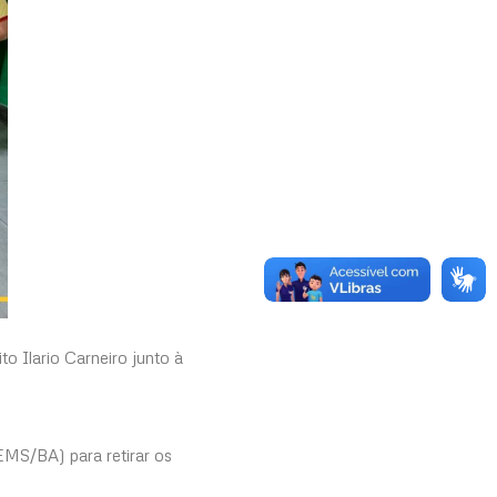
o Ilario Carneiro junto à
EMS/BA) para retirar os