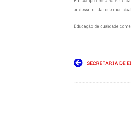
Em cumprimento ao Piso Nacio
professores da rede municipa
Educação de qualidade começ
Prev