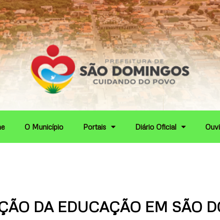
e
O Município
Portais
Diário Oficial
Ouvi
ÇÃO DA EDUCAÇÃO EM SÃO 