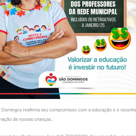
ão Domingos reafirma seu compromisso com a educação e o reconhe
mação de nossas crianças.