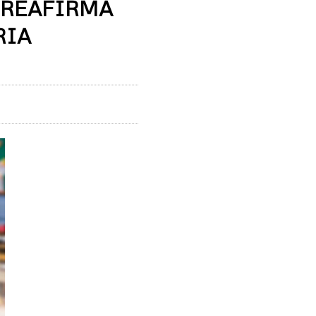
 REAFIRMA
RIA