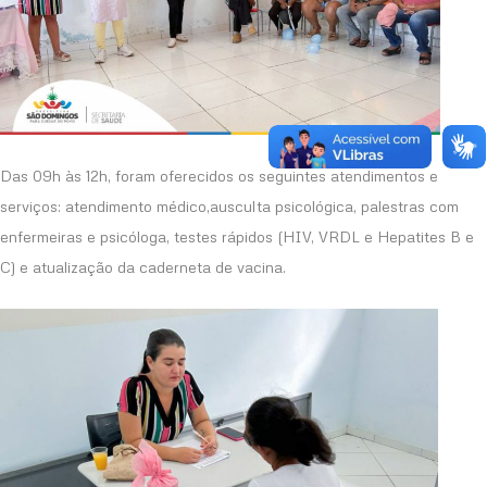
Das 09h às 12h, foram oferecidos os seguintes atendimentos e
serviços: atendimento médico,ausculta psicológica, palestras com
enfermeiras e psicóloga, testes rápidos (HIV, VRDL e Hepatites B e
C) e atualização da caderneta de vacina.