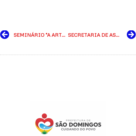
Prev
SEMINÁRIO “A ARTE DE PRODUZIR LEITE” É REALIZADO EM SÃO DOMINGOS
SECRETARIA DE ASSISTÊNCIA SOCIAL REALIZA 1º TORNEIO DE FUTEBOL DO SCFV